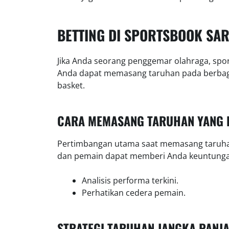
BETTING DI SPORTSBOOK SA
Jika Anda seorang penggemar olahraga, spo
Anda dapat memasang taruhan pada berbaga
basket.
CARA MEMASANG TARUHAN YANG E
Pertimbangan utama saat memasang taruhan 
dan pemain dapat memberi Anda keuntunga
Analisis performa terkini.
Perhatikan cedera pemain.
STRATEGI TARUHAN JANGKA PANJ