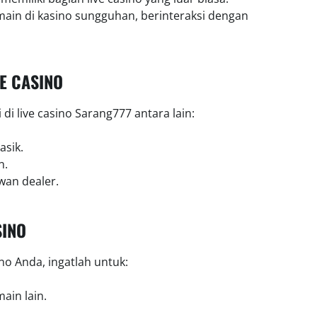
ain di kasino sungguhan, berinteraksi dengan
E CASINO
i live casino Sarang777 antara lain:
asik.
n.
wan dealer.
SINO
o Anda, ingatlah untuk:
ain lain.