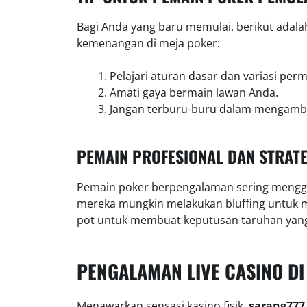
Bagi Anda yang baru memulai, berikut adal
kemenangan di meja poker:
Pelajari aturan dasar dan variasi per
Amati gaya bermain lawan Anda.
Jangan terburu-buru dalam mengambi
PEMAIN PROFESIONAL DAN STRAT
Pemain poker berpengalaman sering menggun
mereka mungkin melakukan bluffing untuk
pot untuk membuat keputusan taruhan yang 
PENGALAMAN LIVE CASINO DI
Menawarkan sensasi kasino fisik,
sarang777