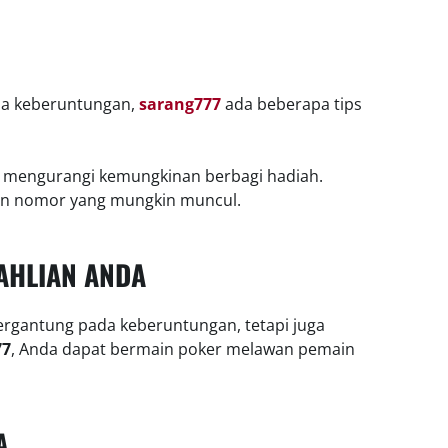
da keberuntungan,
sarang777
ada beberapa tips
 mengurangi kemungkinan berbagi hadiah.
kan nomor yang mungkin muncul.
EAHLIAN ANDA
ergantung pada keberuntungan, tetapi juga
77
, Anda dapat bermain poker melawan pemain
A