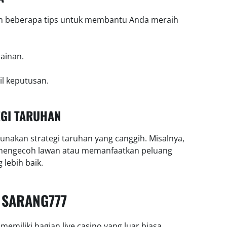
ah beberapa tips untuk membantu Anda meraih
mainan.
l keputusan.
EGI TARUHAN
akan strategi taruhan yang canggih. Misalnya,
 mengecoh lawan atau memanfaatkan peluang
lebih baik.
 SARANG777
memiliki bagian live casino yang luar biasa.