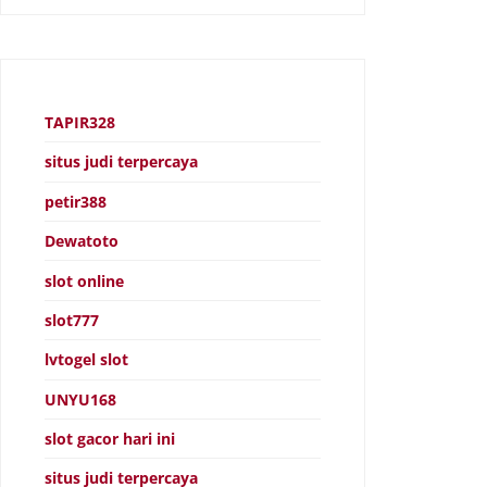
TAPIR328
situs judi terpercaya
petir388
Dewatoto
slot online
slot777
lvtogel slot
UNYU168
slot gacor hari ini
situs judi terpercaya