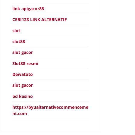
link apigacor88
CERI123 LINK ALTERNATIF
slot
slot88
slot gacor
Slot88 resmi
Dewatoto
slot gacor
bd kasino
https://byualternativecommenceme
nt.com