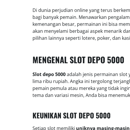
Di dunia perjudian online yang terus berke
bagi banyak pemain. Menawarkan pengalama
kemenangan besar, permainan ini bisa membuat
akan menyelami berbagai aspek menarik da
pilihan lainnya seperti lotere, poker, dan ka
MENGENAL SLOT DEPO 5000
Slot depo 5000
adalah jenis permainan slo
lima ribu rupiah. Angka ini tergolong terjan
pemain pemula atau mereka yang tidak ingi
tema dan variasi mesin, Anda bisa menemuka
KEUNIKAN SLOT DEPO 5000
Setiap slot memiliki
uniknya masing-masin