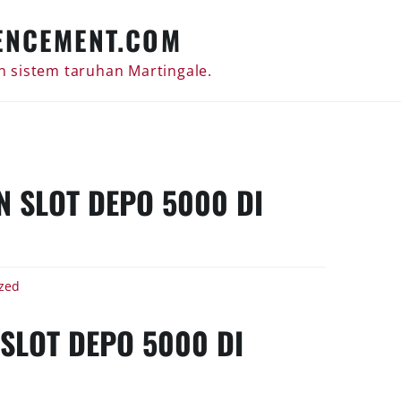
ENCEMENT.COM
 sistem taruhan Martingale.
 SLOT DEPO 5000 DI
zed
SLOT DEPO 5000 DI