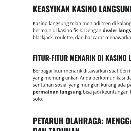
KEASYIKAN KASINO LANGSUN
Kasino langsung telah menjadi tren di kal
bermain di kasino fisik. Dengan
dealer lang
blackjack, roulette, dan baccarat menawarka
FITUR-FITUR MENARIK DI KASINO
Berbagai fitur menarik ditawarkan saat berm
yang memungkinkan Anda berkomunikasi den
sentuhan sosial yang mungkin kurang ada p
permainan langsung
bisa jadi keuntungan
solo.
PETARUH OLAHRAGA: MENGG
DAN TARUHAN