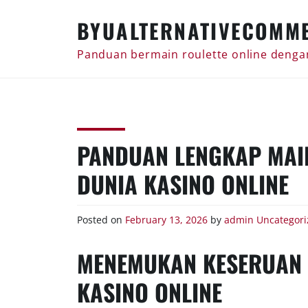
Skip
BYUALTERNATIVECOMM
to
content
Panduan bermain roulette online dengan
PANDUAN LENGKAP MAIN
DUNIA KASINO ONLINE
Posted on
February 13, 2026
by
admin
Uncategori
MENEMUKAN KESERUAN 
KASINO ONLINE