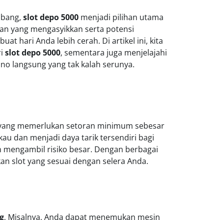
mbang,
slot depo 5000
menjadi pilihan utama
n yang mengasyikkan serta potensi
 hari Anda lebih cerah. Di artikel ini, kita
ri
slot depo 5000
, sementara juga menjelajahi
sino langsung yang tak kalah serunya.
t yang memerlukan setoran minimum sebesar
gkau dan menjadi daya tarik tersendiri bagi
n mengambil risiko besar. Dengan berbagai
n slot yang sesuai dengan selera Anda.
g
. Misalnya, Anda dapat menemukan mesin