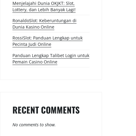
Menjelajahi Dunia OKJKT: Slot,
Lottery, dan Lebih Banyak Lagi!
RonaldoSlot: Keberuntungan di
Dunia Kasino Online
RossiSlot: Panduan Lengkap untuk
Pecinta Judi Online
Panduan Lengkap Talibet Login untuk
Pemain Casino Online
RECENT COMMENTS
No comments to show.