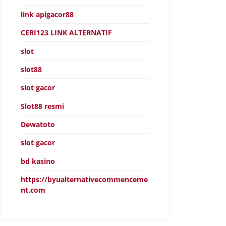
link apigacor88
CERI123 LINK ALTERNATIF
slot
slot88
slot gacor
Slot88 resmi
Dewatoto
slot gacor
bd kasino
https://byualternativecommenceme
nt.com