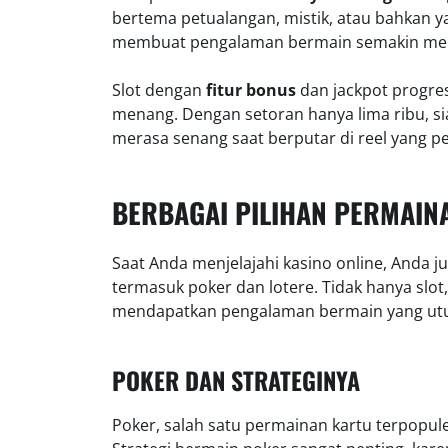
bertema petualangan, mistik, atau bahkan yang
membuat pengalaman bermain semakin menar
Slot dengan
fitur bonus
dan jackpot progre
menang. Dengan setoran hanya lima ribu, 
merasa senang saat berputar di reel yang p
BERBAGAI PILIHAN PERMAINA
Saat Anda menjelajahi kasino online, Anda 
termasuk poker dan lotere. Tidak hanya slot, 
mendapatkan pengalaman bermain yang ut
POKER DAN STRATEGINYA
Poker, salah satu permainan kartu terpopuler