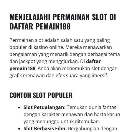
MENJELAJAHI PERMAINAN SLOT DI
DAFTAR PEMAIN188
Permainan slot adalah salah satu yang paling
populer di kasino online. Mereka menawarkan
pengalaman yang menarik dengan berbagai tema
dan jackpot yang menggiurkan. Di
daftar
pemain188
, Anda akan menemukan slot dengan
grafik menawan dan efek suara yang imersif.
CONTOH SLOT POPULER
Slot Petualangan:
Temukan dunia fantasi
dengan karakter menawan dan harta karun
yang menunggu untuk ditemukan.
Slot Berbasis Film:
Bergabunglah dengan