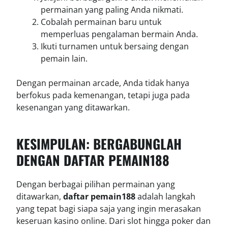
permainan yang paling Anda nikmati.
Cobalah permainan baru untuk
memperluas pengalaman bermain Anda.
Ikuti turnamen untuk bersaing dengan
pemain lain.
Dengan permainan arcade, Anda tidak hanya
berfokus pada kemenangan, tetapi juga pada
kesenangan yang ditawarkan.
KESIMPULAN: BERGABUNGLAH
DENGAN DAFTAR PEMAIN188
Dengan berbagai pilihan permainan yang
ditawarkan,
daftar pemain188
adalah langkah
yang tepat bagi siapa saja yang ingin merasakan
keseruan kasino online. Dari slot hingga poker dan