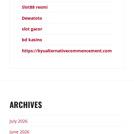
Slot88 resmi
Dewatoto
slot gacor
bd kasino
https://byualternativecommencement.com
ARCHIVES
July 2026
June 2026