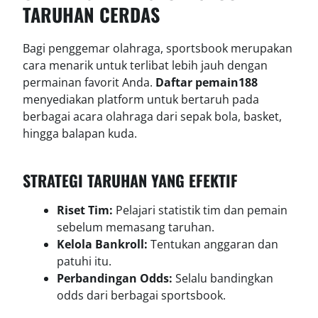
TARUHAN CERDAS
Bagi penggemar olahraga, sportsbook merupakan
cara menarik untuk terlibat lebih jauh dengan
permainan favorit Anda.
Daftar pemain188
menyediakan platform untuk bertaruh pada
berbagai acara olahraga dari sepak bola, basket,
hingga balapan kuda.
STRATEGI TARUHAN YANG EFEKTIF
Riset Tim:
Pelajari statistik tim dan pemain
sebelum memasang taruhan.
Kelola Bankroll:
Tentukan anggaran dan
patuhi itu.
Perbandingan Odds:
Selalu bandingkan
odds dari berbagai sportsbook.