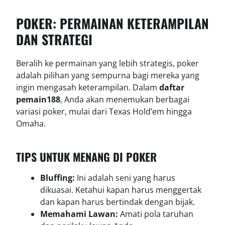
POKER: PERMAINAN KETERAMPILAN
DAN STRATEGI
Beralih ke permainan yang lebih strategis, poker
adalah pilihan yang sempurna bagi mereka yang
ingin mengasah keterampilan. Dalam
daftar
pemain188
, Anda akan menemukan berbagai
variasi poker, mulai dari Texas Hold’em hingga
Omaha.
TIPS UNTUK MENANG DI POKER
Bluffing:
Ini adalah seni yang harus
dikuasai. Ketahui kapan harus menggertak
dan kapan harus bertindak dengan bijak.
Memahami Lawan:
Amati pola taruhan