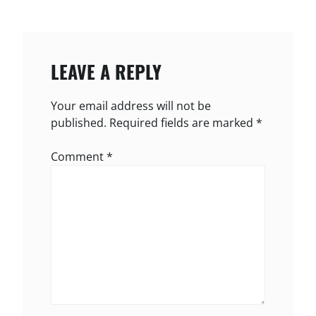
LEAVE A REPLY
Your email address will not be
published.
Required fields are marked
*
Comment
*