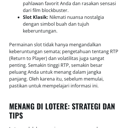
pahlawan favorit Anda dan rasakan sensasi
dari film blockbuster.
Slot Klasik:
Nikmati nuansa nostalgia
dengan simbol buah dan tujuh
keberuntungan.
Permainan slot tidak hanya mengandalkan
keberuntungan semata; pengetahuan tentang RTP
(Return to Player) dan volatilitas juga sangat
penting. Semakin tinggi RTP, semakin besar
peluang Anda untuk menang dalam jangka
panjang. Oleh karena itu, sebelum memulai,
pastikan untuk mempelajari informasi ini.
MENANG DI LOTERE: STRATEGI DAN
TIPS