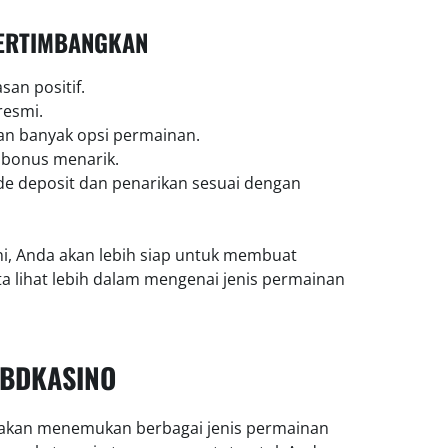
PERTIMBANGKAN
san positif.
resmi.
gan banyak opsi permainan.
 bonus menarik.
e deposit dan penarikan sesuai dengan
, Anda akan lebih siap untuk membuat
ta lihat lebih dalam mengenai jenis permainan
 BDKASINO
a akan menemukan berbagai jenis permainan