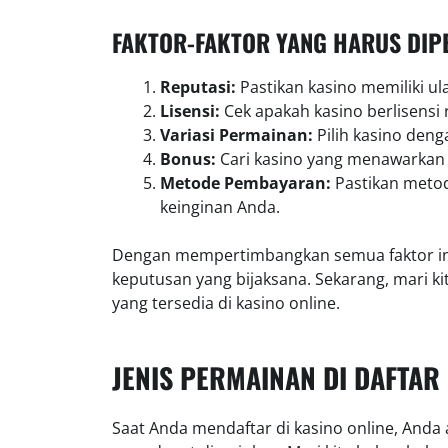
FAKTOR-FAKTOR YANG HARUS DI
Reputasi:
Pastikan kasino memiliki ula
Lisensi:
Cek apakah kasino berlisensi 
Variasi Permainan:
Pilih kasino den
Bonus:
Cari kasino yang menawarkan
Metode Pembayaran:
Pastikan metod
keinginan Anda.
Dengan mempertimbangkan semua faktor ini
keputusan yang bijaksana. Sekarang, mari ki
yang tersedia di kasino online.
JENIS PERMAINAN DI DAFTAR
Saat Anda mendaftar di kasino online, And