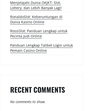
Menjelajahi Dunia OKJKT: Slot,
Lottery, dan Lebih Banyak Lagi!
RonaldoSlot: Keberuntungan di
Dunia Kasino Online
RossiSlot: Panduan Lengkap untuk
Pecinta Judi Online
Panduan Lengkap Talibet Login untuk
Pemain Casino Online
RECENT COMMENTS
No comments to show.