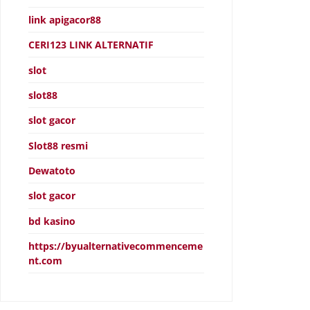
link apigacor88
CERI123 LINK ALTERNATIF
slot
slot88
slot gacor
Slot88 resmi
Dewatoto
slot gacor
bd kasino
https://byualternativecommenceme
nt.com